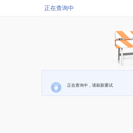
正在查询中
正在查询中，请刷新重试